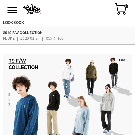
0
LOOKBOOK
2019 F/W COLLECTION
FLUKE
|
2020-02-24
|
조회수 869