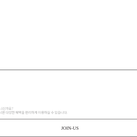
입
아니신가요?
면 다양한 혜택을 편리하게 이용하실 수 있습니다.
JOIN-US