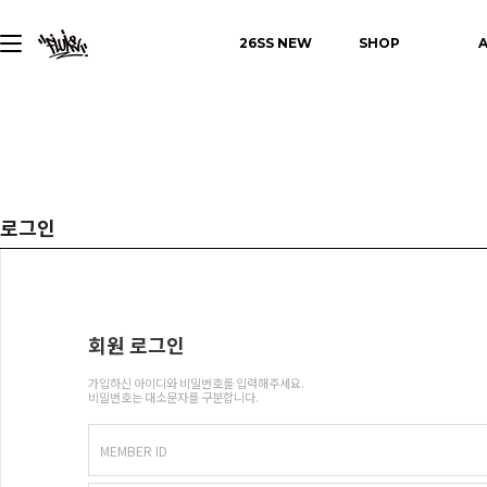
26SS NEW
SHOP
로그인
회원 로그인
가입하신 아이디와 비밀번호를 입력해주세요.
비밀번호는 대소문자를 구분합니다.
MEMBER ID