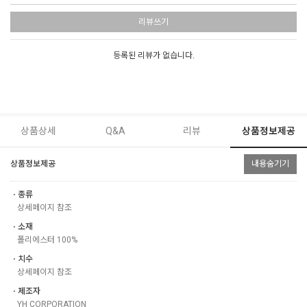
리뷰쓰기
등록된 리뷰가 없습니다.
상품상세
Q&A
리뷰
상품정보제공
상품정보제공
내용숨기기
ㆍ종류
상세페이지 참조
ㆍ소재
폴리에스터 100%
ㆍ치수
상세페이지 참조
ㆍ제조자
YH CORPORATION