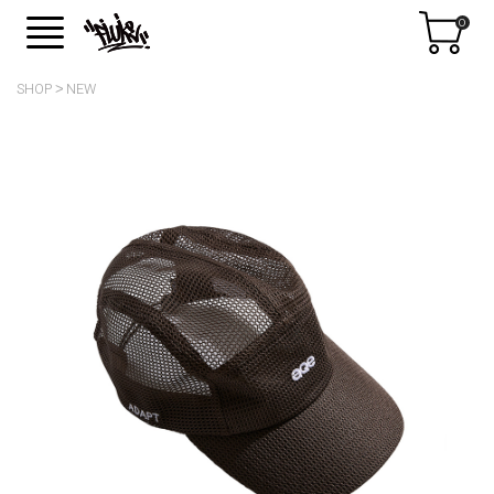
0
SHOP
NEW