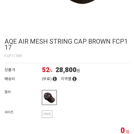
AQE AIR MESH STRING CAP BROWN FCP1
17
FCP117BR
52
28,800
상품가
%
원
배송비
(무료)
지역별
컬러
사이즈
FREE
0
원