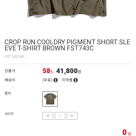
CROP RUN COOLDRY PIGMENT SHORT SLE
EVE T-SHIRT BROWN FST743C
FST743CBR
58
41,800
상품가
%
원
배송비
(무료)
지역별
컬러
사이즈
M
L
XL
0
원