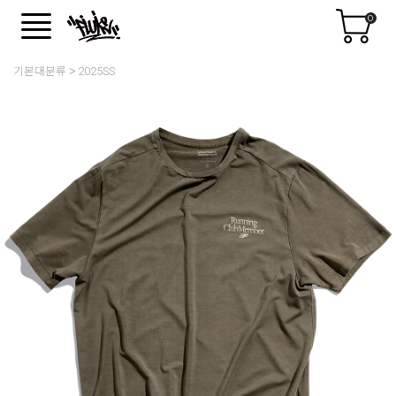
0
기본대분류
2025SS