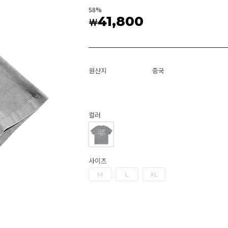
58
%
41,800
￦
원산지
중국
컬러
사이즈
M
L
XL