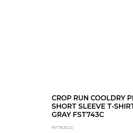
CROP RUN COOLDRY 
SHORT SLEEVE T-SHIR
GRAY FST743C
FST743CLG