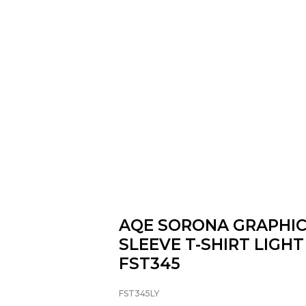
AQE SORONA GRAPHIC
SLEEVE T-SHIRT LIGH
FST345
FST345LY