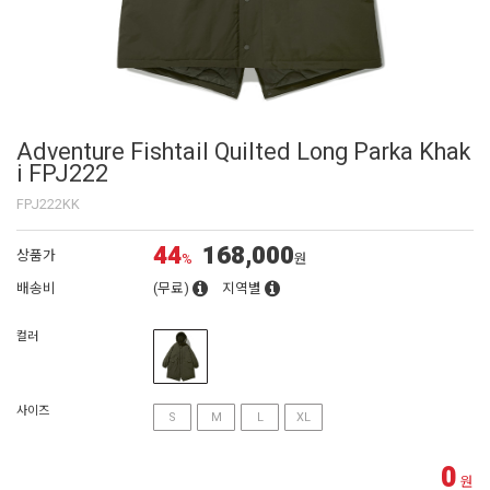
Adventure Fishtail Quilted Long Parka Khak
i FPJ222
FPJ222KK
44
168,000
상품가
%
원
배송비
(무료)
지역별
컬러
사이즈
S
M
L
XL
0
원