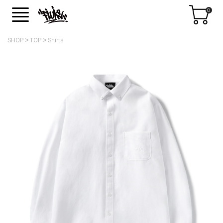
0
SHOP
TOP
Shirts