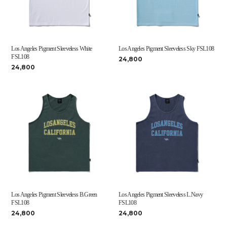
Los Angeles Pigment Sleeveless White
Los Angeles Pigment Sleeveless Sky FSL108
FSL108
24,800
24,800
Los Angeles Pigment Sleeveless B.Green
Los Angeles Pigment Sleeveless L.Navy
FSL108
FSL108
24,800
24,800