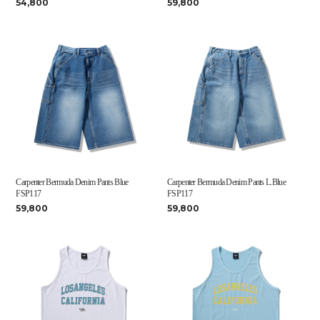
54,800
59,800
Carpenter Bermuda Denim Pants Blue
Carpenter Bermuda Denim Pants L.Blue
FSP117
FSP117
59,800
59,800